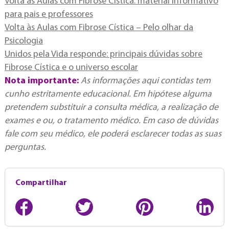
Volta às Aulas com Fibrose Cística: material informativo
para pais e professores
Volta às Aulas com Fibrose Cística – Pelo olhar da
Psicologia
Unidos pela Vida responde: principais dúvidas sobre
Fibrose Cística e o universo escolar
Nota importante:
As informações aqui contidas tem
cunho estritamente educacional. Em hipótese alguma
pretendem substituir a consulta médica, a realização de
exames e ou, o tratamento médico. Em caso de dúvidas
fale com seu médico, ele poderá esclarecer todas as suas
perguntas.
Compartilhar