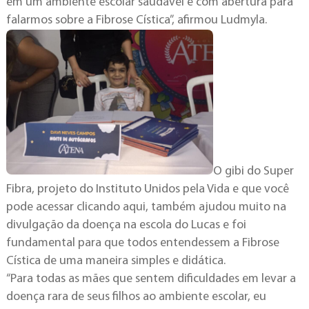
em um ambiente escolar saudável e com abertura para
falarmos sobre a Fibrose Cística”, afirmou Ludmyla.
O gibi do Super
Fibra, projeto do Instituto Unidos pela Vida e que você
pode acessar clicando aqui, também ajudou muito na
divulgação da doença na escola do Lucas e foi
fundamental para que todos entendessem a Fibrose
Cística de uma maneira simples e didática.
“Para todas as mães que sentem dificuldades em levar a
doença rara de seus filhos ao ambiente escolar, eu