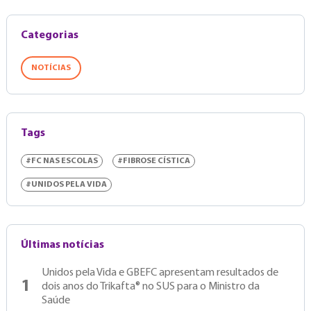
Categorias
NOTÍCIAS
Tags
#FC NAS ESCOLAS
#FIBROSE CÍSTICA
#UNIDOS PELA VIDA
Últimas notícias
Unidos pela Vida e GBEFC apresentam resultados de
1
dois anos do Trikafta® no SUS para o Ministro da
Saúde