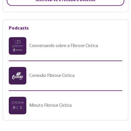
Inscreva-se e receba o boletim
Podcasts
Conversando sobre a Fibrose Cística
Conexão Fibrose Cística
Minuto Fibrose Cística