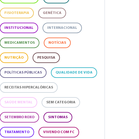
FISIOTERAPIA
GENÉTICA
INSTITUCIONAL
INTERNACIONAL
MEDICAMENTOS
NOTÍCIAS
NUTRIÇÃO
PESQUISA
POLÍTICAS PÚBLICAS
QUALIDADE DE VIDA
RECEITAS HIPERCALÓRICAS
SAÚDE MENTAL
SEM CATEGORIA
SETEMBRO ROXO
SINTOMAS
TRATAMENTO
VIVENDO COM FC