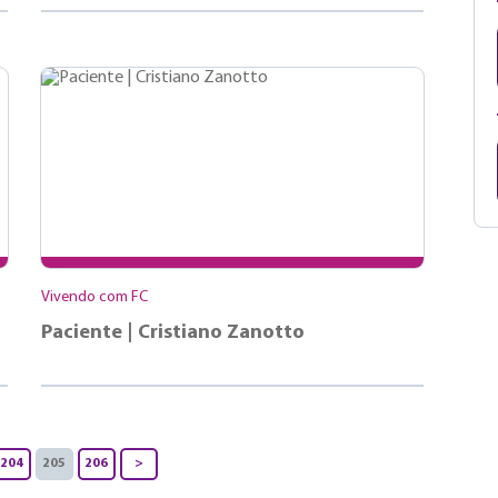
Vivendo com FC
Paciente | Cristiano Zanotto
204
205
206
>