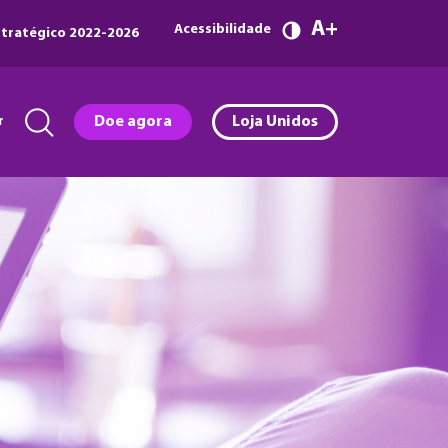
A
Acessibilidade
tratégico 2022-2026
r
Doe agora
Loja Unidos