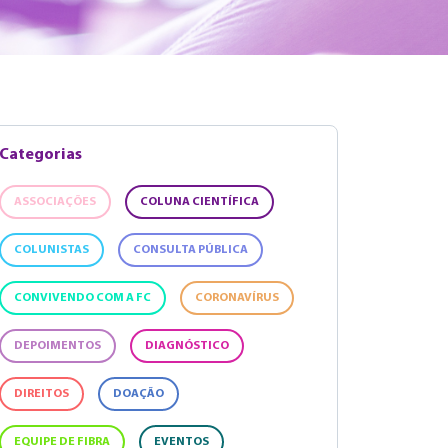
Categorias
ASSOCIAÇÕES
COLUNA CIENTÍFICA
COLUNISTAS
CONSULTA PÚBLICA
CONVIVENDO COM A FC
CORONAVÍRUS
DEPOIMENTOS
DIAGNÓSTICO
DIREITOS
DOAÇÃO
EQUIPE DE FIBRA
EVENTOS