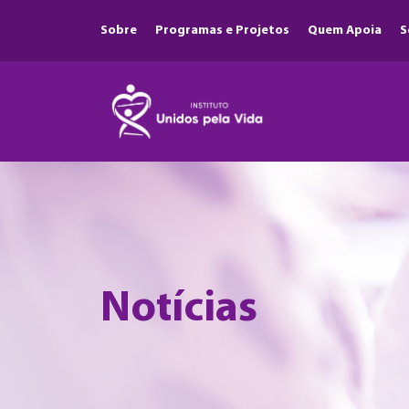
Sobre
Programas e Projetos
Quem Apoia
S
Notícias