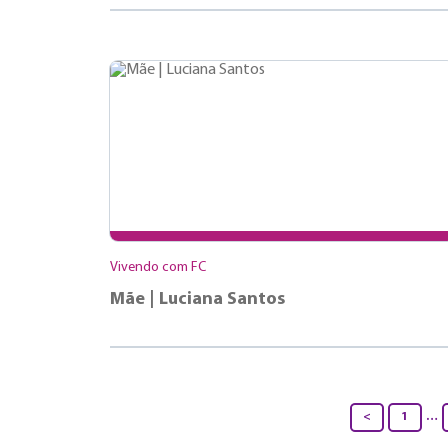
Vivendo com FC
Mãe | Luciana Santos
<
1
…