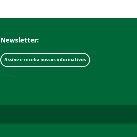
Newsletter:
Assine e receba nossos informativos