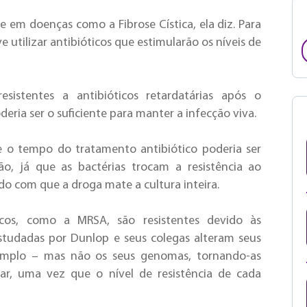
te em doenças como a Fibrose Cística, ela diz. Para
 utilizar antibióticos que estimularão os níveis de
esistentes a antibióticos retardatárias após o
ria ser o suficiente para manter a infecção viva.
e o tempo do tratamento antibiótico poderia ser
, já que as bactérias trocam a resistência ao
do com que a droga mate a cultura inteira.
ticos, como a MRSA, são resistentes devido às
tudadas por Dunlop e seus colegas alteram seus
xemplo – mas não os seus genomas, tornando-as
icar, uma vez que o nível de resistência de cada