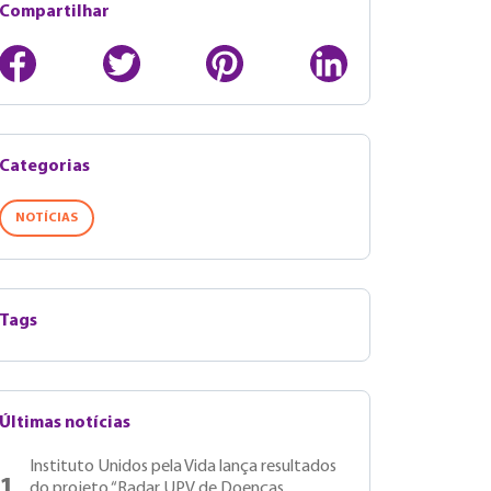
Compartilhar
Categorias
NOTÍCIAS
Tags
Últimas notícias
Instituto Unidos pela Vida lança resultados
1
do projeto “Radar UPV de Doenças