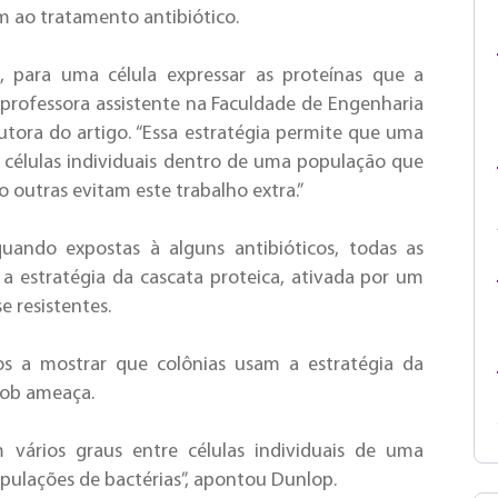
m ao tratamento antibiótico.
, para uma célula expressar as proteínas que a
, professora assistente na Faculdade de Engenharia
utora do artigo. “Essa estratégia permite que uma
e células individuais dentro de uma população que
 outras evitam este trabalho extra.”
uando expostas à alguns antibióticos, todas as
a estratégia da cascata proteica, ativada por um
 resistentes.
os a mostrar que colônias usam a estratégia da
sob ameaça.
 em vários graus entre células individuais de uma
pulações de bactérias”, apontou Dunlop.