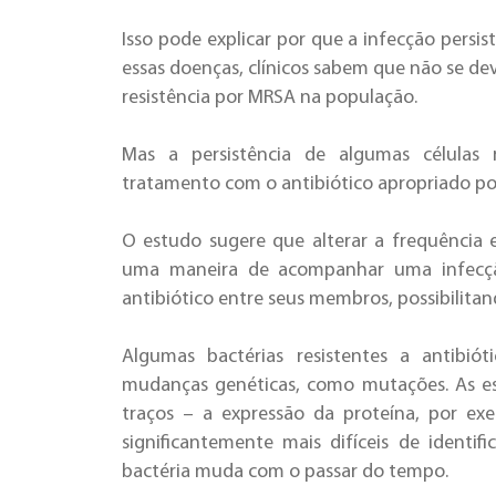
Isso pode explicar por que a infecção persis
essas doenças, clínicos sabem que não se deve
resistência por
MRSA
na população.
Mas a persistência de algumas células r
tratamento com o antibiótico apropriado pode
O estudo sugere que alterar a frequência 
uma maneira de acompanhar uma infecção
antibiótico entre seus membros, possibilitan
Algumas bactérias resistentes a antibió
mudanças genéticas, como mutações. As es
traços – a expressão da proteína, por e
significantemente mais difíceis de identif
bactéria muda com o passar do tempo.