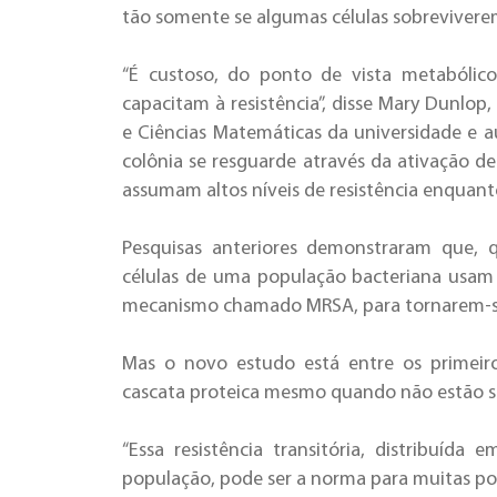
tão somente se algumas células sobrevivere
“É custoso, do ponto de vista metabólico
capacitam à resistência”, disse Mary Dunlop
e Ciências Matemáticas da universidade e a
colônia se resguarde através da ativação d
assumam altos níveis de resistência enquanto
Pesquisas anteriores demonstraram que, q
células de uma população bacteriana usam 
mecanismo chamado MRSA, para tornarem-se
Mas o novo estudo está entre os primeir
cascata proteica mesmo quando não estão 
“Essa resistência transitória, distribuída
população, pode ser a norma para muitas po