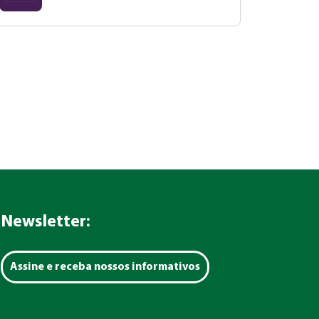
Newsletter:
Assine e receba nossos informativos