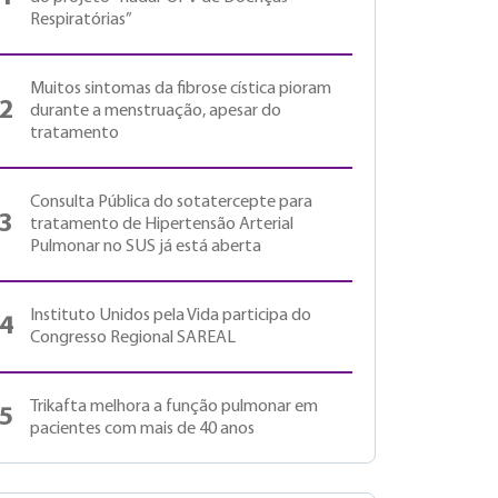
Respiratórias”
Muitos sintomas da fibrose cística pioram
2
durante a menstruação, apesar do
tratamento
Consulta Pública do sotatercepte para
3
tratamento de Hipertensão Arterial
Pulmonar no SUS já está aberta
Instituto Unidos pela Vida participa do
4
Congresso Regional SAREAL
Trikafta melhora a função pulmonar em
5
pacientes com mais de 40 anos