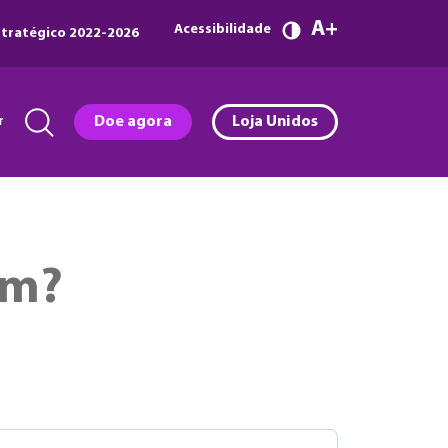
A
Acessibilidade
tratégico 2022-2026
r
Doe agora
Loja Unidos
em?