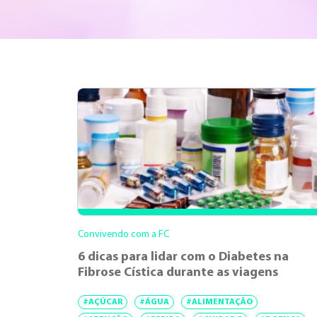
Convivendo com a FC
6 dicas para lidar com o Diabetes na
Fibrose Cística durante as viagens
#AÇÚCAR
#ÁGUA
#ALIMENTAÇÃO