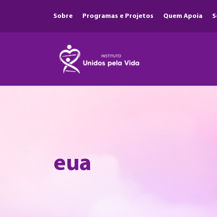
Sobre
Programas e Projetos
Quem Apoia
S
eua