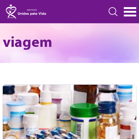
viagem