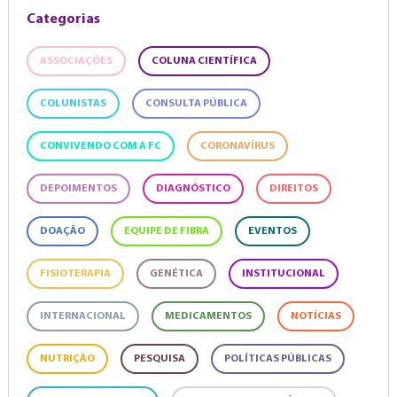
Categorias
ASSOCIAÇÕES
COLUNA CIENTÍFICA
COLUNISTAS
CONSULTA PÚBLICA
CONVIVENDO COM A FC
CORONAVÍRUS
DEPOIMENTOS
DIAGNÓSTICO
DIREITOS
DOAÇÃO
EQUIPE DE FIBRA
EVENTOS
FISIOTERAPIA
GENÉTICA
INSTITUCIONAL
INTERNACIONAL
MEDICAMENTOS
NOTÍCIAS
NUTRIÇÃO
PESQUISA
POLÍTICAS PÚBLICAS