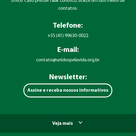
office. Caso precise falar conosco, utilize um dos meios de
contatos.
Telefone:
+55 (41) 99630-0022
E-mail:
contato@unidospelavida.org.br
Newsletter:
Assine e receba nossos informativos
Veja mais