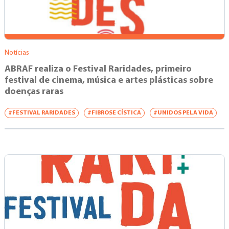
Notícias
ABRAF realiza o Festival Raridades, primeiro
festival de cinema, música e artes plásticas sobre
doenças raras
#FESTIVAL RARIDADES
#FIBROSE CÍSTICA
#UNIDOS PELA VIDA