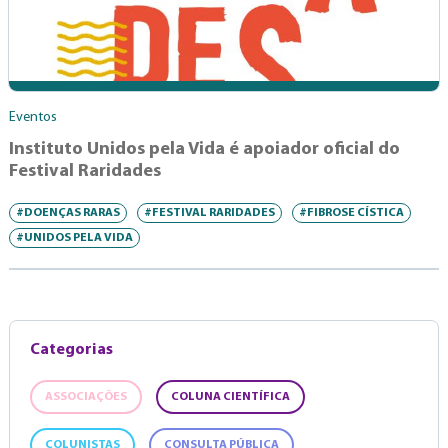
Eventos
Instituto Unidos pela Vida é apoiador oficial do
Festival Raridades
#DOENÇAS RARAS
#FESTIVAL RARIDADES
#FIBROSE CÍSTICA
#UNIDOS PELA VIDA
Categorias
ASSOCIAÇÕES
COLUNA CIENTÍFICA
COLUNISTAS
CONSULTA PÚBLICA