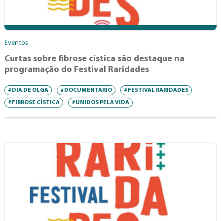
Eventos
Curtas sobre fibrose cística são destaque na
programação do Festival Raridades
#DIA DE OLGA
#DOCUMENTÁRIO
#FESTIVAL RARIDADES
#FIBROSE CÍSTICA
#UNIDOS PELA VIDA