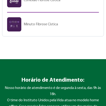
Conexão Fibrose Cística
Minuto Fibrose Cística
Horário de Atendimento:
Nosso horário de atendimento é de segunda à sexta, das 9h às
18h.
O time do Instituto Unidos pela Vida atua no modelo home