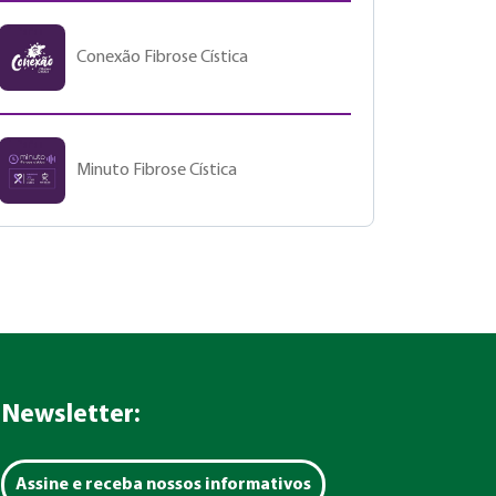
Conexão Fibrose Cística
Minuto Fibrose Cística
Newsletter:
Assine e receba nossos informativos