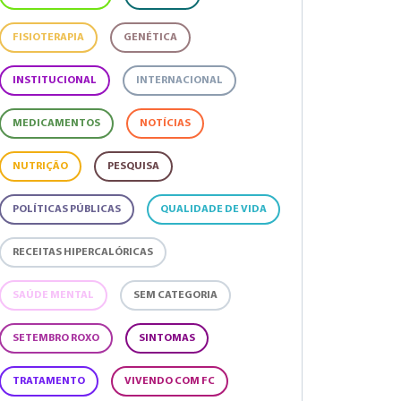
FISIOTERAPIA
GENÉTICA
INSTITUCIONAL
INTERNACIONAL
MEDICAMENTOS
NOTÍCIAS
NUTRIÇÃO
PESQUISA
POLÍTICAS PÚBLICAS
QUALIDADE DE VIDA
RECEITAS HIPERCALÓRICAS
SAÚDE MENTAL
SEM CATEGORIA
SETEMBRO ROXO
SINTOMAS
TRATAMENTO
VIVENDO COM FC