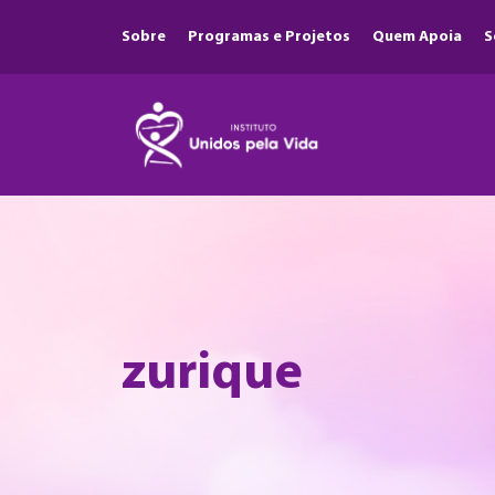
Sobre
Programas e Projetos
Quem Apoia
S
zurique