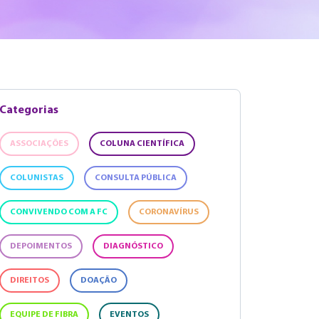
Categorias
ASSOCIAÇÕES
COLUNA CIENTÍFICA
COLUNISTAS
CONSULTA PÚBLICA
CONVIVENDO COM A FC
CORONAVÍRUS
DEPOIMENTOS
DIAGNÓSTICO
DIREITOS
DOAÇÃO
EQUIPE DE FIBRA
EVENTOS