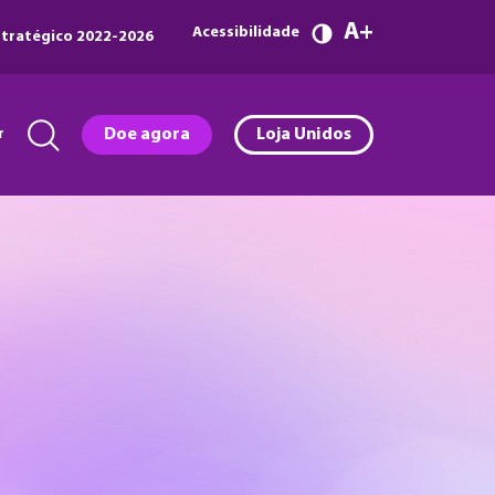
A
Acessibilidade
tratégico 2022-2026
r
Doe agora
Loja Unidos