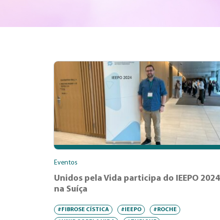
Eventos
Unidos pela Vida participa do IEEPO 2024
na Suíça
#FIBROSE CÍSTICA
#IEEPO
#ROCHE