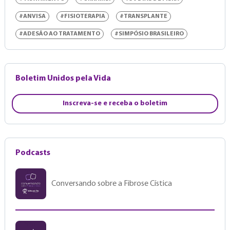
#ANVISA
#FISIOTERAPIA
#TRANSPLANTE
#ADESÃO AO TRATAMENTO
#SIMPÓSIO BRASILEIRO
Boletim Unidos pela Vida
Inscreva-se e receba o boletim
Podcasts
Conversando sobre a Fibrose Cística