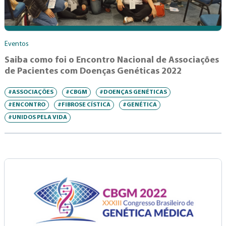
Eventos
Saiba como foi o Encontro Nacional de Associações
de Pacientes com Doenças Genéticas 2022
#ASSOCIAÇÕES
#CBGM
#DOENÇAS GENÉTICAS
#ENCONTRO
#FIBROSE CÍSTICA
#GENÉTICA
#UNIDOS PELA VIDA