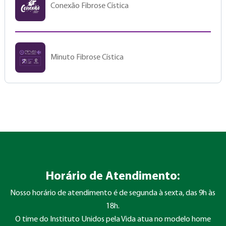
Conexão Fibrose Cística
Minuto Fibrose Cística
Horário de Atendimento:
Nosso horário de atendimento é de segunda à sexta, das 9h às
18h.
O time do Instituto Unidos pela Vida atua no modelo home