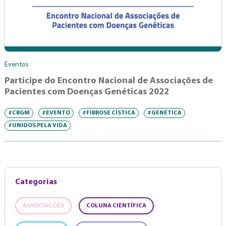
Eventos
Participe do Encontro Nacional de Associações de
Pacientes com Doenças Genéticas 2022
#CBGM
#EVENTO
#FIBROSE CÍSTICA
#GENÉTICA
#UNIDOS PELA VIDA
Categorias
ASSOCIAÇÕES
COLUNA CIENTÍFICA