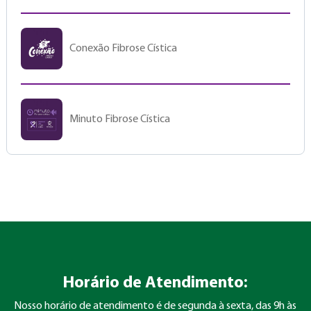
Conexão Fibrose Cística
Minuto Fibrose Cística
Horário de Atendimento:
Nosso horário de atendimento é de segunda à sexta, das 9h às