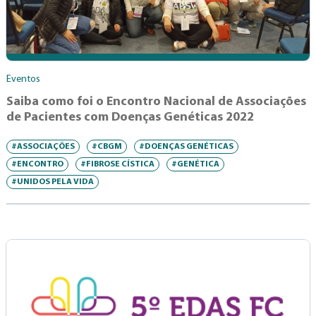
Eventos
Saiba como foi o Encontro Nacional de Associações
de Pacientes com Doenças Genéticas 2022
#ASSOCIAÇÕES
#CBGM
#DOENÇAS GENÉTICAS
#ENCONTRO
#FIBROSE CÍSTICA
#GENÉTICA
#UNIDOS PELA VIDA