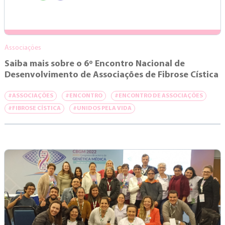
Associações
Saiba mais sobre o 6º Encontro Nacional de
Desenvolvimento de Associações de Fibrose Cística
#ASSOCIAÇÕES
#ENCONTRO
#ENCONTRO DE ASSOCIAÇÕES
#FIBROSE CÍSTICA
#UNIDOS PELA VIDA