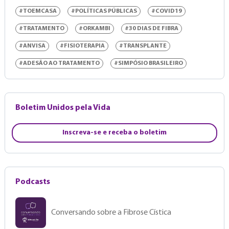
#TOEMCASA
#POLÍTICAS PÚBLICAS
#COVID19
#TRATAMENTO
#ORKAMBI
#30 DIAS DE FIBRA
#ANVISA
#FISIOTERAPIA
#TRANSPLANTE
#ADESÃO AO TRATAMENTO
#SIMPÓSIO BRASILEIRO
Boletim Unidos pela Vida
Inscreva-se e receba o boletim
Podcasts
Conversando sobre a Fibrose Cística