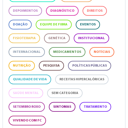
DEPOIMENTOS
DIAGNÓSTICO
DIREITOS
DOAÇÃO
EQUIPE DE FIBRA
EVENTOS
FISIOTERAPIA
GENÉTICA
INSTITUCIONAL
INTERNACIONAL
MEDICAMENTOS
NOTÍCIAS
NUTRIÇÃO
PESQUISA
POLÍTICAS PÚBLICAS
QUALIDADE DE VIDA
RECEITAS HIPERCALÓRICAS
SAÚDE MENTAL
SEM CATEGORIA
SETEMBRO ROXO
SINTOMAS
TRATAMENTO
VIVENDO COM FC