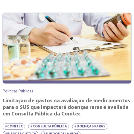
Políticas Públicas
Limitação de gastos na avaliação de medicamentos
para o SUS que impactará doenças raras é avaliada
em Consulta Pública da Conitec
#CONITEC
#CONSULTA PÚBLICA
#DOENÇAS RARAS
#FIBROSE CÍSTICA
#UNIDOS PELA VIDA