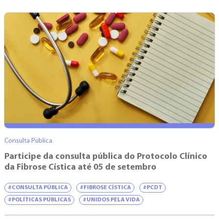
Consulta Pública
Participe da consulta pública do Protocolo Clínico
da Fibrose Cística até 05 de setembro
#CONSULTA PÚBLICA
#FIBROSE CÍSTICA
#PCDT
#POLÍTICAS PÚBLICAS
#UNIDOS PELA VIDA