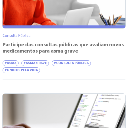
Consulta Pública
Participe das consultas públicas que avaliam novos
medicamentos para asma grave
#ASMA
#ASMA GRAVE
#CONSULTA PÚBLICA
#UNIDOS PELA VIDA