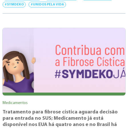
#SYMDEKO
#UNIDOS PELA VIDA
Medicamentos
Tratamento para fibrose cística aguarda decisão
para entrada no SUS; Medicamento já está
disponível nos EUA há quatro anos e no Brasil há