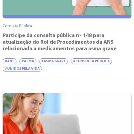
Consulta Pública
Participe da consulta pública nº 148 para
atualização do Rol de Procedimentos da ANS
relacionada a medicamentos para asma grave
#ANS
#ASMA
#ASMA GRAVE
#CONSULTA PÚBLICA
#UNIDOS PELA VIDA