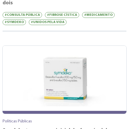
dois
#CONSULTA PÚBLICA
#FIBROSE CÍSTICA
#MEDICAMENTO
#SYMDEKO
#UNIDOS PELA VIDA
Políticas Públicas