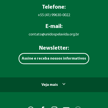
Telefone:
+55 (41) 99630-0022
E-mail:
contato@unidospelavida.org.br
Newsletter:
Assine e receba nossos informativos
Veja mais