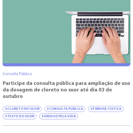
Consulta Pública
Participe da consulta pública para ampliação de uso
da dosagem de cloreto no suor até dia 03 de
outubro
#CLORETO NO SUOR
#CONSULTA PÚBLICA
#FIBROSE CÍSTICA
#TESTE DO SUOR
#UNIDOS PELA VIDA