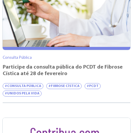
Consulta Pública
Participe da consulta pública do PCDT de Fibrose
Cística até 28 de fevereiro
#CONSULTA PÚBLICA
#FIBROSE CÍSTICA
#PCDT
#UNIDOS PELA VIDA