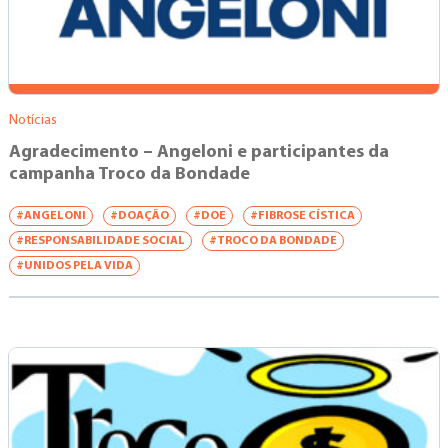
Notícias
Agradecimento – Angeloni e participantes da
campanha Troco da Bondade
#ANGELONI
#DOAÇÃO
#DOE
#FIBROSE CÍSTICA
#RESPONSABILIDADE SOCIAL
#TROCO DA BONDADE
#UNIDOS PELA VIDA