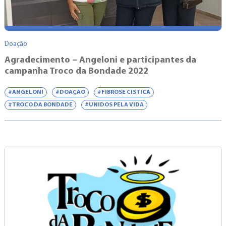
Doação
Agradecimento – Angeloni e participantes da
campanha Troco da Bondade 2022
#ANGELONI
#DOAÇÃO
#FIBROSE CÍSTICA
#TROCO DA BONDADE
#UNIDOS PELA VIDA