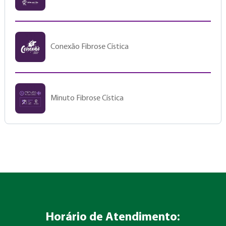
Conexão Fibrose Cística
Minuto Fibrose Cística
Horário de Atendimento: