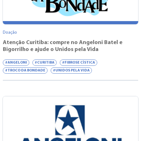
Doação
Atenção Curitiba: compre no Angeloni Batel e
Bigorrilho e ajude o Unidos pela Vida
#ANGELONI
#CURITIBA
#FIBROSE CÍSTICA
#TROCO DA BONDADE
#UNIDOS PELA VIDA