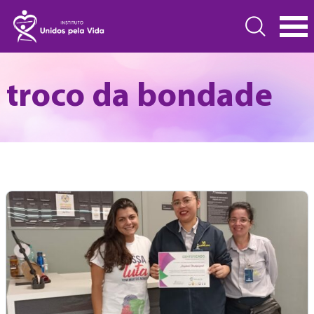
troco da bondade