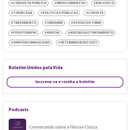
#CONSULTA PÚBLICA
#MEDICAMENTOS
#KALYDECO
#TOEMCASA
#POLÍTICAS PÚBLICAS
#COVID19
#TRATAMENTO
#ORKAMBI
#30 DIAS DE FIBRA
#FISIOTERAPIA
#ANVISA
#ADESÃO AO TRATAMENTO
#SIMPÓSIO BRASILEIRO
#SETEMBRO ROXO 2021
Boletim Unidos pela Vida
Inscreva-se e receba o boletim
Podcasts
Conversando sobre a Fibrose Cística