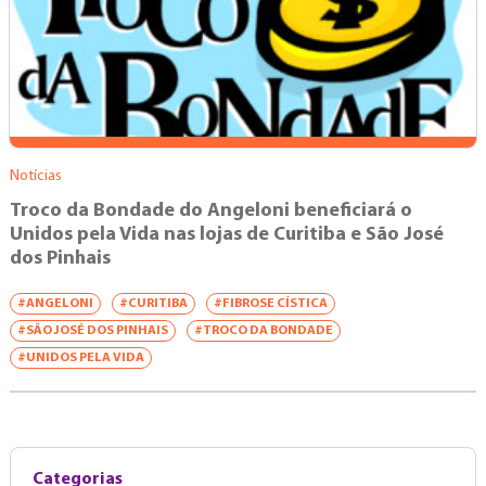
Notícias
Troco da Bondade do Angeloni beneficiará o
Unidos pela Vida nas lojas de Curitiba e São José
dos Pinhais
#ANGELONI
#CURITIBA
#FIBROSE CÍSTICA
#SÃO JOSÉ DOS PINHAIS
#TROCO DA BONDADE
#UNIDOS PELA VIDA
Categorias