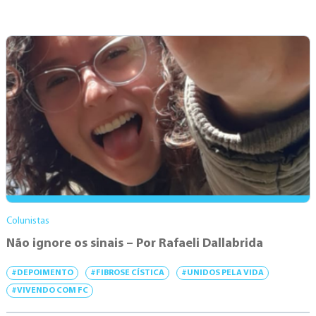
Colunistas
Não ignore os sinais – Por Rafaeli Dallabrida
#DEPOIMENTO
#FIBROSE CÍSTICA
#UNIDOS PELA VIDA
#VIVENDO COM FC