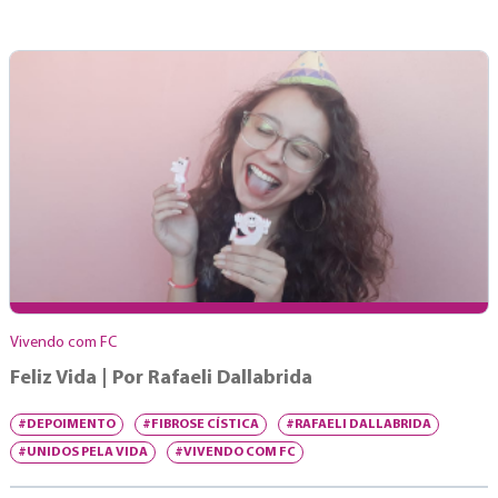
Vivendo com FC
Feliz Vida | Por Rafaeli Dallabrida
#DEPOIMENTO
#FIBROSE CÍSTICA
#RAFAELI DALLABRIDA
#UNIDOS PELA VIDA
#VIVENDO COM FC