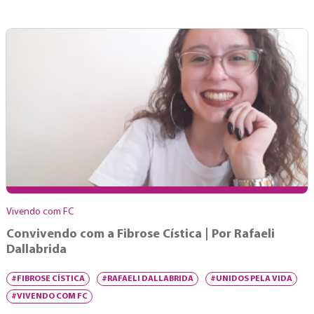
Vivendo com FC
Convivendo com a Fibrose Cística | Por Rafaeli
Dallabrida
#FIBROSE CÍSTICA
#RAFAELI DALLABRIDA
#UNIDOS PELA VIDA
#VIVENDO COM FC