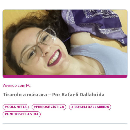
Vivendo com FC
Tirando a máscara – Por Rafaeli Dallabrida
#COLUNISTA
#FIBROSE CÍSTICA
#RAFAELI DALLABRIDA
#UNIDOS PELA VIDA