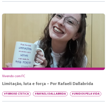
Vivendo com FC
Limitação, luta e força – Por Rafaeli Dallabrida
#FIBROSE CÍSTICA
#RAFAELI DALLABRIDA
#UNIDOS PELA VIDA