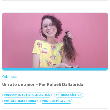
Colunistas
Um ato de amor – Por Rafaeli Dallabrida
#DEPOIMENTO FIBROSE CÍSTICA
#FIBROSE CÍSTICA
#RAFAELI DALLABRIDA
#UNIDOS PELA VIDA