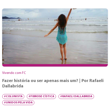
Vivendo com FC
Fazer história ou ser apenas mais um? | Por Rafaeli
Dallabrida
#COLUNISTA
#FIBROSE CÍSTICA
#RAFAELI DALLABRIDA
#UNIDOS PELA VIDA