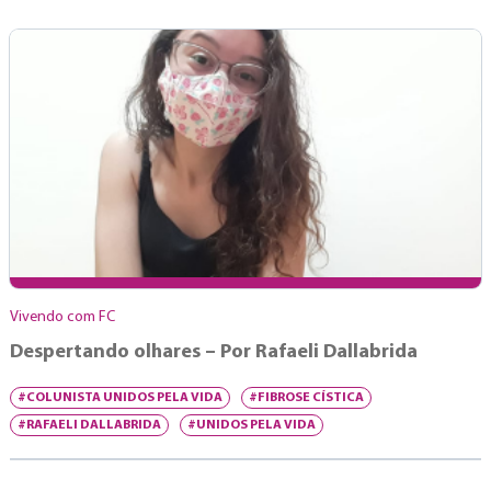
Vivendo com FC
Despertando olhares – Por Rafaeli Dallabrida
#COLUNISTA UNIDOS PELA VIDA
#FIBROSE CÍSTICA
#RAFAELI DALLABRIDA
#UNIDOS PELA VIDA