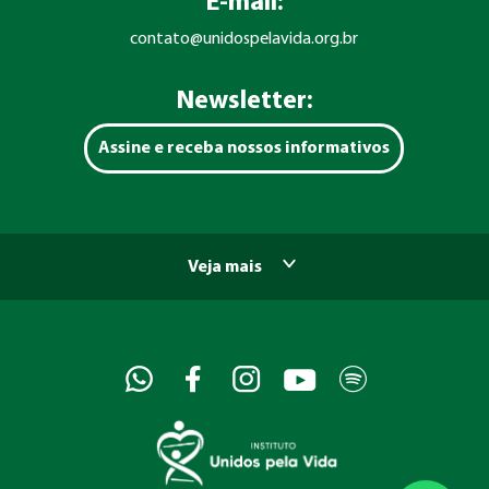
E-mail:
contato@unidospelavida.org.br
Newsletter:
Assine e receba nossos informativos
Veja mais