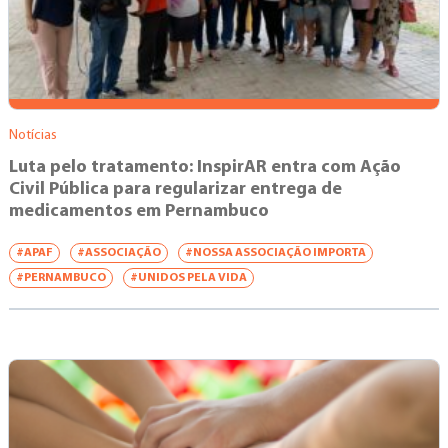
Notícias
Luta pelo tratamento: InspirAR entra com Ação
Civil Pública para regularizar entrega de
medicamentos em Pernambuco
#APAF
#ASSOCIAÇÃO
#NOSSA ASSOCIAÇÃO IMPORTA
#PERNAMBUCO
#UNIDOS PELA VIDA