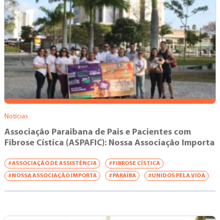
Notícias
Associação Paraibana de Pais e Pacientes com
Fibrose Cística (ASPAFIC): Nossa Associação Importa
#ASSOCIAÇÃO DE ASSISTÊNCIA
#FIBROSE CÍSTICA
#NOSSA ASSOCIAÇÃO IMPORTA
#PARAÍBA
#UNIDOS PELA VIDA