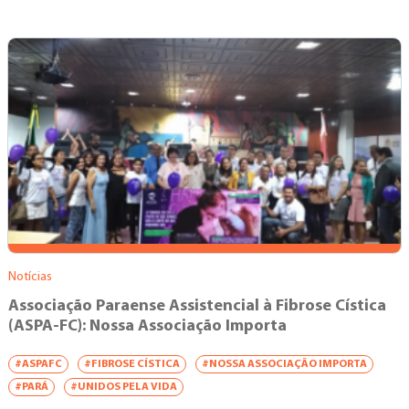
Notícias
Associação Paraense Assistencial à Fibrose Cística
(ASPA-FC): Nossa Associação Importa
#ASPAFC
#FIBROSE CÍSTICA
#NOSSA ASSOCIAÇÃO IMPORTA
#PARÁ
#UNIDOS PELA VIDA