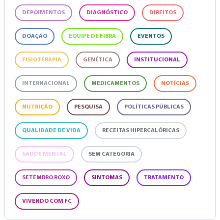
DEPOIMENTOS
DIAGNÓSTICO
DIREITOS
DOAÇÃO
EQUIPE DE FIBRA
EVENTOS
FISIOTERAPIA
GENÉTICA
INSTITUCIONAL
INTERNACIONAL
MEDICAMENTOS
NOTÍCIAS
NUTRIÇÃO
PESQUISA
POLÍTICAS PÚBLICAS
QUALIDADE DE VIDA
RECEITAS HIPERCALÓRICAS
SAÚDE MENTAL
SEM CATEGORIA
SETEMBRO ROXO
SINTOMAS
TRATAMENTO
VIVENDO COM FC