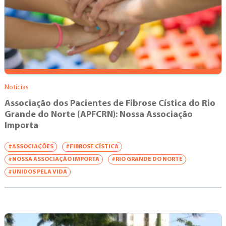
Notícias
Associação dos Pacientes de Fibrose Cística do Rio
Grande do Norte (APFCRN): Nossa Associação
Importa
#ASSOCIAÇÕES
#FIBROSE CÍSTICA
#NOSSA ASSOCIAÇÃO IMPORTA
#RIO GRANDE DO NORTE
#UNIDOS PELA VIDA