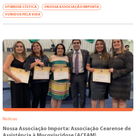
#FIBROSE CÍSTICA
#NOSSA ASSOCIAÇÃO IMPORTA
#UNIDOS PELA VIDA
Notícias
Nossa Associação Importa: Associação Cearense de
Assistência à Mucoviscidose (ACEAM)