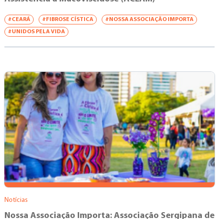
#CEARÁ
#FIBROSE CÍSTICA
#NOSSA ASSOCIAÇÃO IMPORTA
#UNIDOS PELA VIDA
Notícias
Nossa Associação Importa: Associação Sergipana de