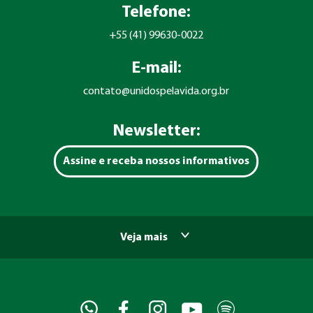
Telefone:
+55 (41) 99630-0022
E-mail:
contato@unidospelavida.org.br
Newsletter:
Assine e receba nossos informativos
Veja mais