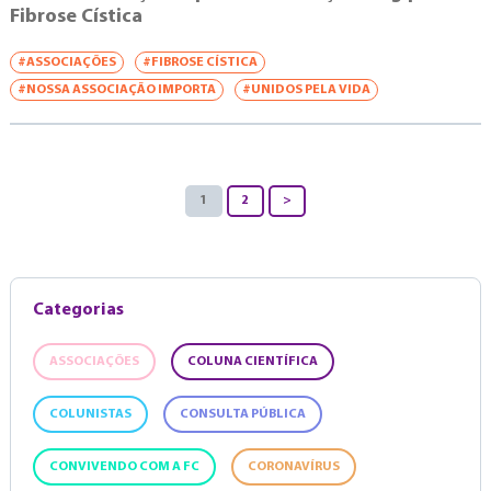
Fibrose Cística
#ASSOCIAÇÕES
#FIBROSE CÍSTICA
#NOSSA ASSOCIAÇÃO IMPORTA
#UNIDOS PELA VIDA
1
2
>
Categorias
ASSOCIAÇÕES
COLUNA CIENTÍFICA
COLUNISTAS
CONSULTA PÚBLICA
CONVIVENDO COM A FC
CORONAVÍRUS