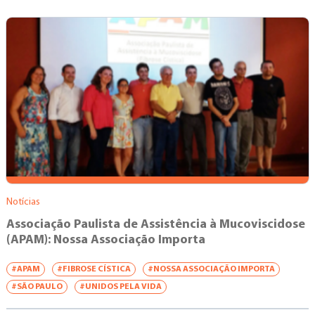
Notícias
Associação Paulista de Assistência à Mucoviscidose
(APAM): Nossa Associação Importa
#APAM
#FIBROSE CÍSTICA
#NOSSA ASSOCIAÇÃO IMPORTA
#SÃO PAULO
#UNIDOS PELA VIDA