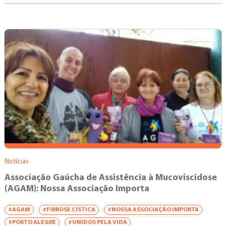
Notícias
Associação Gaúcha de Assistência à Mucoviscidose
(AGAM): Nossa Associação Importa
#AGAM
#FIBROSE CÍSTICA
#NOSSA ASSOCIAÇÃO IMPORTA
#PORTO ALEGRE
#UNIDOS PELA VIDA