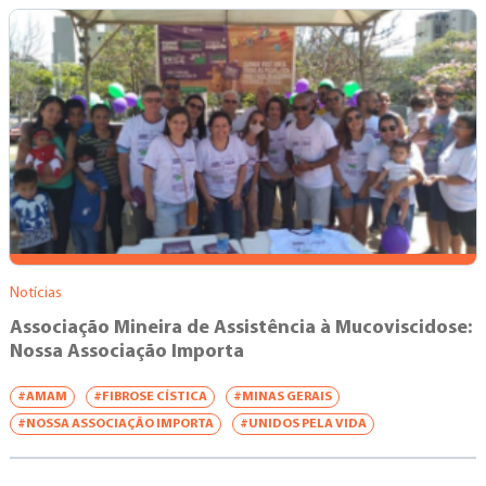
Notícias
Associação Mineira de Assistência à Mucoviscidose:
Nossa Associação Importa
#AMAM
#FIBROSE CÍSTICA
#MINAS GERAIS
#NOSSA ASSOCIAÇÃO IMPORTA
#UNIDOS PELA VIDA