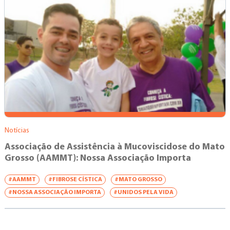
Notícias
Associação de Assistência à Mucoviscidose do Mato
Grosso (AAMMT): Nossa Associação Importa
#AAMMT
#FIBROSE CÍSTICA
#MATO GROSSO
#NOSSA ASSOCIAÇÃO IMPORTA
#UNIDOS PELA VIDA