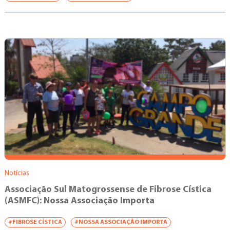
Notícias
Associação Sul Matogrossense de Fibrose Cística
(ASMFC): Nossa Associação Importa
#FIBROSE CÍSTICA
#NOSSA ASSOCIAÇÃO IMPORTA